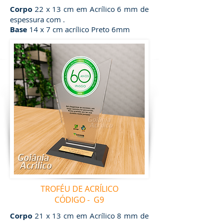
Corpo
22 x 13 cm em Acrílico 6 mm de
espessura com .
Base
14 x 7 cm acrílico Preto 6mm
TROFÉU DE ACRÍLICO
CÓDIGO - G9
Corpo
21 x 13 cm em Acrílico 8 mm de