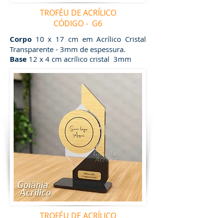
TROFÉU DE ACRÍLICO
CÓDIGO - G6
Corpo
10 x 17 cm em Acrílico Cristal
Transparente - 3mm de espessura.
Base
12 x 4 cm acrílico cristal 3mm
TROFÉU DE ACRÍLICO