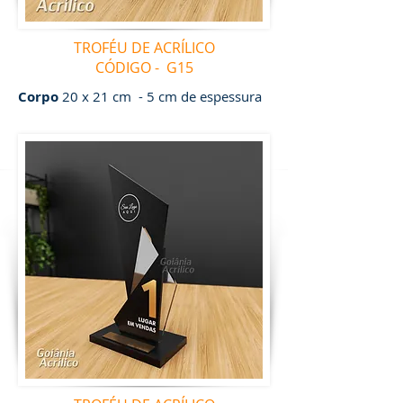
TROFÉU DE ACRÍLICO
CÓDIGO - G15
Corpo
20 x 21 cm - 5 cm de espessura