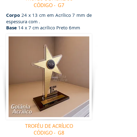
CÓDIGO - G7
Corpo
24 x 13 cm em Acrílico 7 mm de
espessura com .
Base
14 x 7 cm acrílico Preto 6mm
TROFÉU DE ACRÍLICO
CÓDIGO - G8