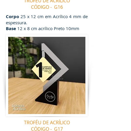
TROFÉU DE ACRÍLICO
CÓDIGO - G16
Corpo
25 x 12 cm em Acrílico 4 mm de
espessura.
Base
12 x 8 cm acrílico Preto 10mm
TROFÉU DE ACRÍLICO
CÓDIGO - G17