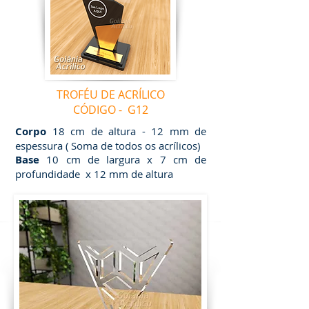
TROFÉU DE ACRÍLICO
CÓDIGO - G12
Corpo
18 cm de altura - 12 mm de
espessura ( Soma de todos os acrílicos)
Base
10 cm de largura x 7 cm de
profundidade x 12 mm de altura