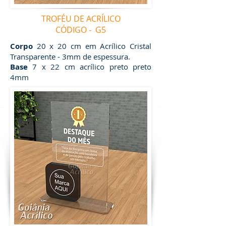
TROFÉU DE ACRÍLICO
CÓDIGO - G5
Corpo
20 x 20 cm em Acrílico Cristal
Transparente - 3mm de espessura.
Base
7 x 22 cm acrílico preto preto
4mm