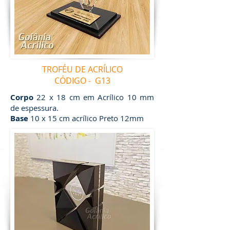
TROFÉU DE ACRÍLICO
CÓDIGO - G13
Corpo
22 x 18 cm em Acrílico 10 mm
de espessura.
Base
10 x 15 cm acrílico Preto 12mm