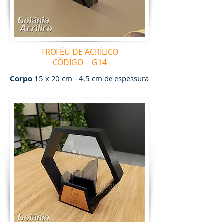
TROFÉU DE ACRÍLICO
CÓDIGO - G14
Corpo
15 x 20 cm - 4,5 cm de espessura