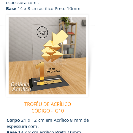
espessura com .
Base
14 x 8 cm acrílico Preto 10mm
TROFÉU DE ACRÍLICO
CÓDIGO - G10
Corpo
21 x 12 cm em Acrílico 8 mm de
espessura com .
Base
14 x 8 cm acrílico Preto 10mm