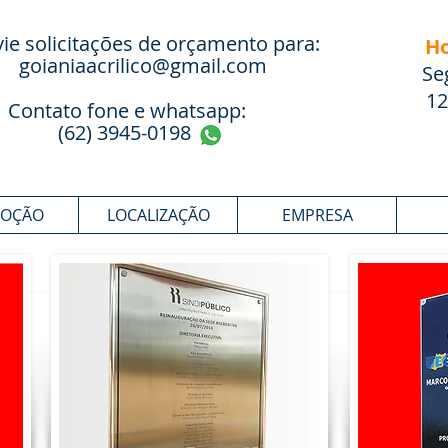
ie solicitações de orçamento para:
Ho
goianiaacrilico@gmail.com
Se
12
Contato fone e whatsapp:
(62) 3945-0198
OÇÃO
LOCALIZAÇÃO
EMPRESA