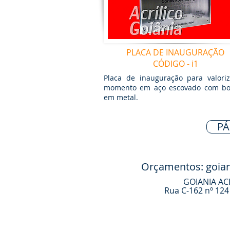
PLACA DE INAUGURAÇÃO
CÓDIGO - i1
Placa de inauguração para valori
momento em aço escovado com bo
em metal.
PÁ
Orçamentos:
goia
GOIANIA ACR
Rua C-162 nº 124 